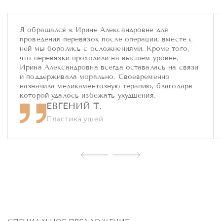
Я обращался к Ирине Александровне для
проведения перевязок после операции, вместе с
ней мы боролись с осложнениями. Кроме того,
что перевязки проходили на высшем уровне,
Ирина Александровна всегда оставалась на связи
и поддерживала морально. Своевременно
назначила медикаментозную терапию, благодаря
которой удалось избежать ухудшения.
ЕВГЕНИЙ Т.
Пластика ушей