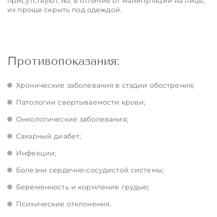
присутствуют, но, в отличие от манипуляций на лице,
их проще скрыть под одеждой.
Противопоказания:
Хронические заболевания в стадии обострения;
Патологии свертываемости крови;
Онкологические заболевания;
Сахарный диабет;
Инфекции;
Болезни сердечно-сосудистой системы;
Беременность и кормление грудью;
Психические отклонения.